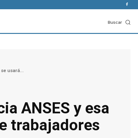
Buscar
se usará...
ncia ANSES y esa
de trabajadores