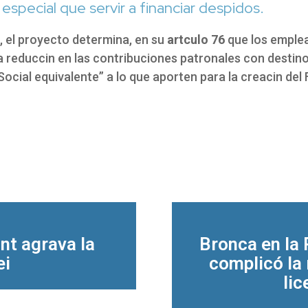
especial que servir a financiar despidos.
, el proyecto determina, en su
artculo 76
que los emple
 reduccin en las contribuciones patronales con destino
ocial equivalente” a lo que aporten para la creacin del 
int agrava la
Bronca en la
ei
complicó la 
li