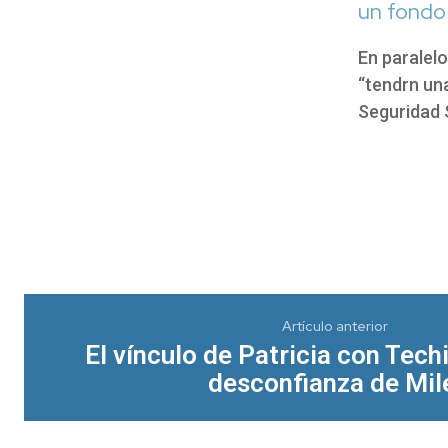
un fondo 
En paralelo
“tendrn una
Seguridad S
Artículo anterior
El vínculo de Patricia con Tech
desconfianza de Mil