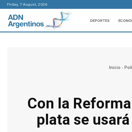
Friday, 7 August, 2026
DEPORTES
ECONO
Inicio
Pol
Con la Reforma 
plata se usará