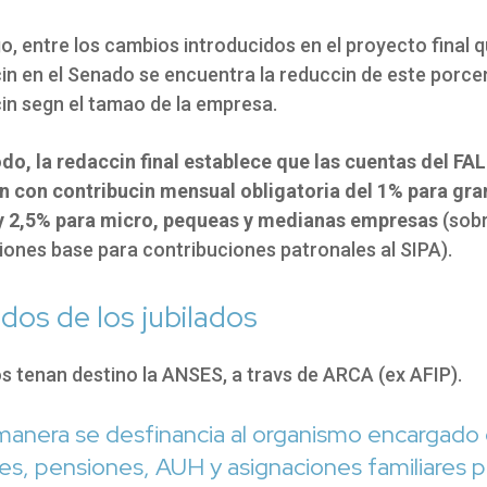
o, entre los cambios introducidos en el proyecto final 
in en el Senado se encuentra la reduccin de este porce
cin segn el tamao de la empresa.
do, la redaccin final establece que las cuentas del FAL
 con contribucin mensual obligatoria del 1% para gr
 2,5% para micro, pequeas y medianas empresas
(sobr
ones base para contribuciones patronales al SIPA).
dos de los jubilados
s tenan destino la ANSES
, a travs de ARCA (ex AFIP).
manera se desfinancia al organismo encargado
nes, pensiones, AUH y asignaciones familiares p