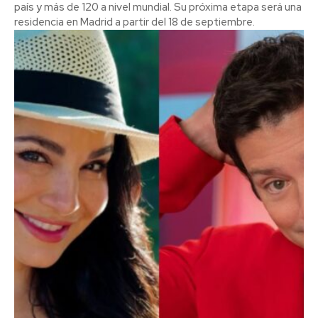
país y más de 120 a nivel mundial. Su próxima etapa será una
residencia en Madrid a partir del 18 de septiembre.