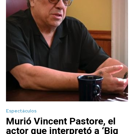
Espectáculos
Murió Vincent Pastore, el
actor que interpretó a ‘Big