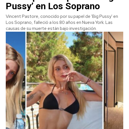
Pussy’ en Los Soprano
Vincent Pastore, conocido por su papel de 'Big Pussy' en
Los Soprano, falleció a los 80 años en Nueva York. Las
causas de su muerte están bajo investigación.