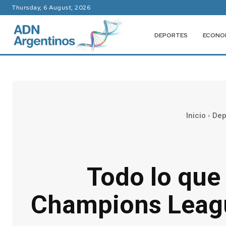
Thursday, 6 August, 2026
DEPORTES
ECONO
Inicio
Dep
Todo lo que 
Champions Leagu