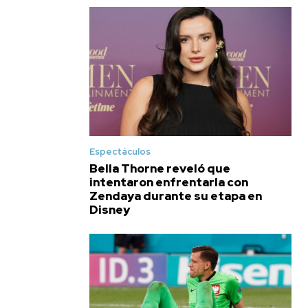
Espectáculos
Bella Thorne reveló que
intentaron enfrentarla con
Zendaya durante su etapa en
Disney