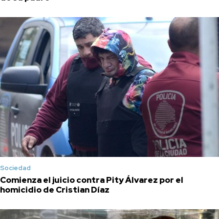
Sociedad
Comienza el juicio contra Pity Álvarez por el
homicidio de Cristian Díaz