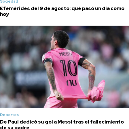
Sociedad
Efemérides del 9 de agosto: qué pasó un día como
hoy
Deportes
De Paul dedicó su gol a Messi tras el fallecimiento
de su padre