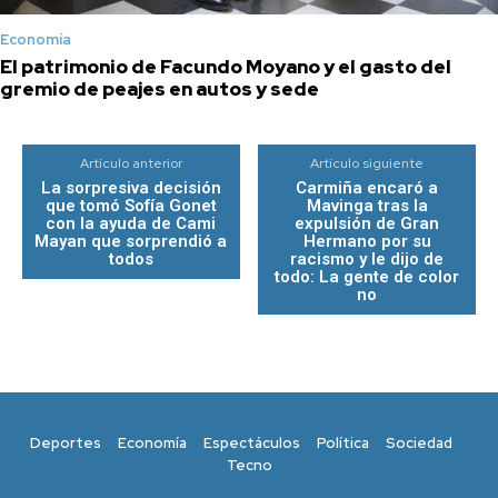
Economía
El patrimonio de Facundo Moyano y el gasto del
gremio de peajes en autos y sede
Artículo anterior
Artículo siguiente
La sorpresiva decisión
Carmiña encaró a
que tomó Sofía Gonet
Mavinga tras la
con la ayuda de Cami
expulsión de Gran
Mayan que sorprendió a
Hermano por su
todos
racismo y le dijo de
todo: La gente de color
no
Deportes
Economía
Espectáculos
Política
Sociedad
Tecno