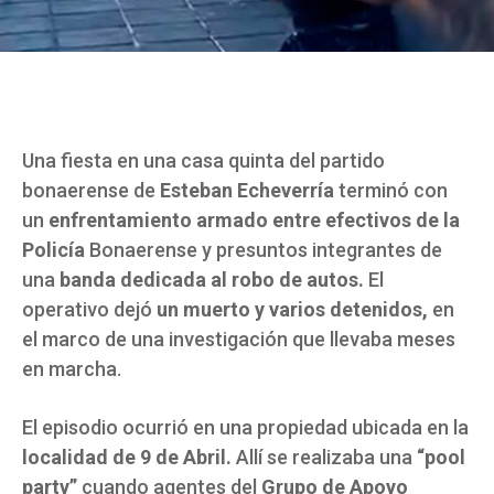
Una fiesta en una casa quinta del partido
bonaerense de
Esteban Echeverría
terminó con
un
enfrentamiento armado entre efectivos de la
Policía
Bonaerense y presuntos integrantes de
una
banda dedicada al robo de autos.
El
operativo dejó
un muerto y varios detenidos,
en
el marco de una investigación que llevaba meses
en marcha.
El episodio ocurrió en una propiedad ubicada en la
localidad de 9 de Abril.
Allí se realizaba una
“pool
party”
cuando agentes del
Grupo de Apoyo