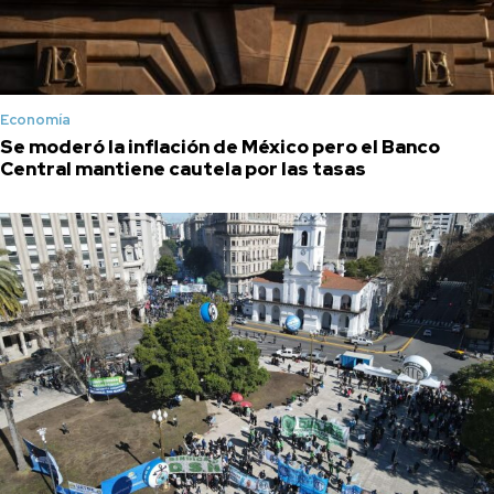
Economía
Se moderó la inflación de México pero el Banco
Central mantiene cautela por las tasas