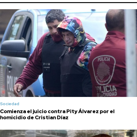
Sociedad
Comienza el juicio contra Pity Álvarez por el
homicidio de Cristian Díaz