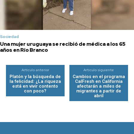
Sociedad
Una mujer uruguaya se recibió de médica a los 65
años en Río Branco
Artículo anterior
Artículo siguiente
Platón y la búsqueda de
Cambios en el programa
la felicidad: ¿La riqueza
CalFresh en California
está en vivir contento
afectarán a miles de
con poco?
migrantes a partir de
abril