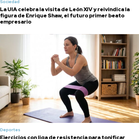
Sociedad
La UIA celebra la visita de León XIV y reivindica la
figura de Enrique Shaw, el futuro primer beato
empresario
Deportes
Ejercicios con liga de resistencia para tonificar