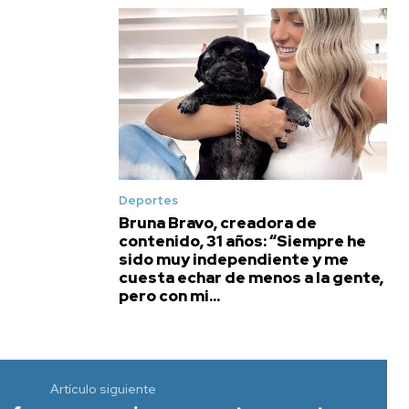
Deportes
Bruna Bravo, creadora de
contenido, 31 años: “Siempre he
sido muy independiente y me
cuesta echar de menos a la gente,
pero con mi...
Artículo siguiente