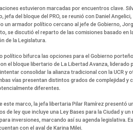
aciones estuvieron marcadas por encuentros clave. Sil
 jefa del bloque del PRO, se reunió con Daniel Angelici,
o un armador político cercano al jefe de Gobierno, Jorg
o, se discutió el reparto de las comisiones basado en l
n de la Legislatura.
o político bifurca las opciones para el Gobierno porteñ
n el bloque libertario de La Libertad Avanza, liderado p
intentar consolidar la alianza tradicional con la UCR y 
mbas vías presentan distintos grados de complejidad y 
tencialmente diferentes.
 este marco, la jefa libertaria Pilar Ramírez presentó 
os de ley que incluye una Ley Bases para la Ciudad y un
para inversiones, marcando así su agenda legislativa. E
 cuentan con el aval de Karina Milei.