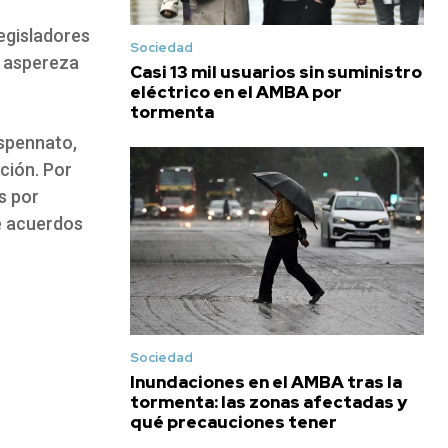
legisladores
Sociedad
a aspereza
Casi 13 mil usuarios sin suministro
eléctrico en el AMBA por
tormenta
spennato,
ción. Por
s por
e acuerdos
Sociedad
Inundaciones en el AMBA tras la
tormenta: las zonas afectadas y
qué precauciones tener