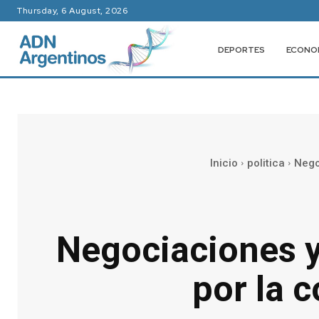
Thursday, 6 August, 2026
DEPORTES
ECONO
Inicio
politica
Nego
Negociaciones y
por la 