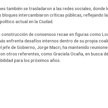
es también se trasladaron a las redes sociales, donde 
s bloques intercambiaron críticas públicas, reflejando l
político actual en la Ciudad.
e construcción de consensos recae en figuras como Lo
ás enfrenta desafíos internos dentro de su propia coali
el jefe de Gobierno, Jorge Macri, ha mantenido reunione
on otros referentes, como Graciela Ocaña, en busca d
bilidad para los próximos años.