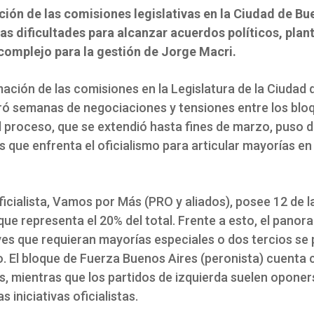
ución de las comisiones legislativas en la Ciudad de Bu
las dificultades para alcanzar acuerdos políticos, pla
complejo para la gestión de Jorge Macri.
ación de las comisiones en la Legislatura de la Ciudad
ró semanas de negociaciones y tensiones entre los blo
El proceso, que se extendió hasta fines de marzo, puso d
s que enfrenta el oficialismo para articular mayorías en
ficialista, Vamos por Más (PRO y aliados), posee 12 de l
que representa el 20% del total. Frente a esto, el pano
yes que requieran mayorías especiales o dos tercios se
. El bloque de Fuerza Buenos Aires (peronista) cuenta 
s, mientras que los partidos de izquierda suelen oponer
s iniciativas oficialistas.