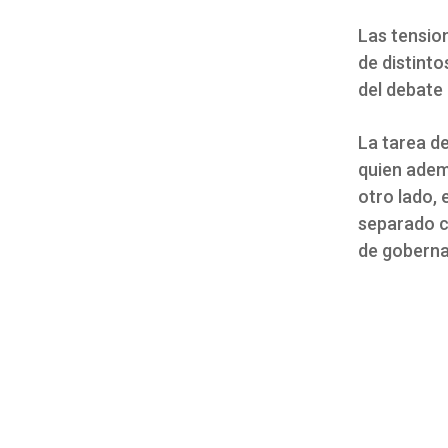
Las tension
de distinto
del debate 
La tarea d
quien adem
otro lado, 
separado c
de goberna