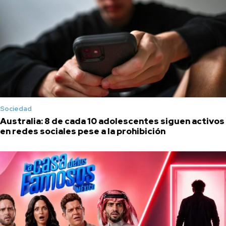
Sociedad
Australia: 8 de cada 10 adolescentes siguen activos
en redes sociales pese a la prohibición