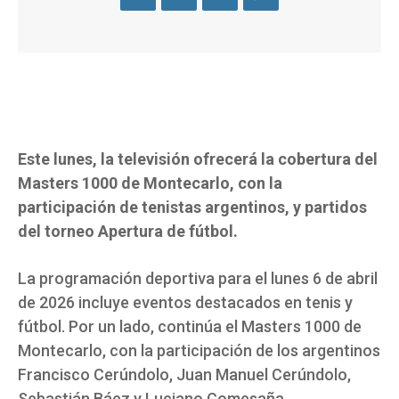
Este lunes, la televisión ofrecerá la cobertura del
Masters 1000 de Montecarlo, con la
participación de tenistas argentinos, y partidos
del torneo Apertura de fútbol.
La programación deportiva para el lunes 6 de abril
de 2026 incluye eventos destacados en tenis y
fútbol. Por un lado, continúa el Masters 1000 de
Montecarlo, con la participación de los argentinos
Francisco Cerúndolo, Juan Manuel Cerúndolo,
Sebastián Báez y Luciano Comesaña.