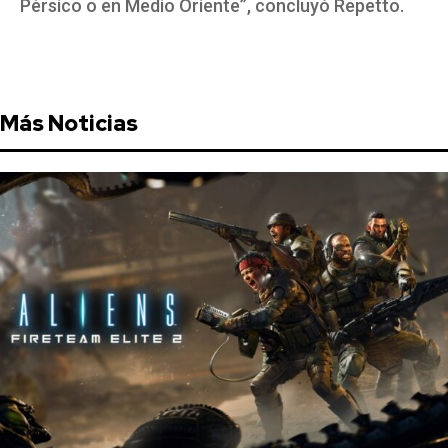
Pérsico o en Medio Oriente”, concluyó Repetto.
Más Noticias