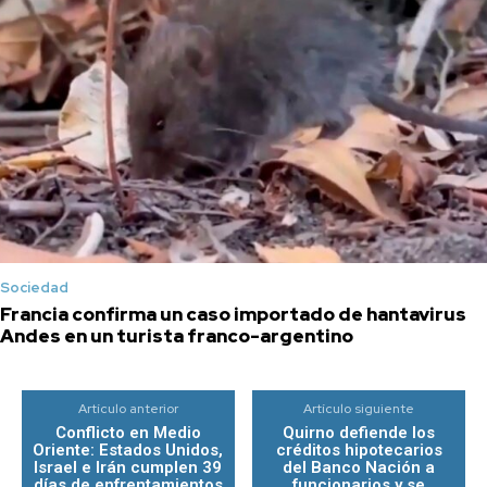
Sociedad
Francia confirma un caso importado de hantavirus
Andes en un turista franco-argentino
Artículo anterior
Artículo siguiente
Conflicto en Medio
Quirno defiende los
Oriente: Estados Unidos,
créditos hipotecarios
Israel e Irán cumplen 39
del Banco Nación a
días de enfrentamientos
funcionarios y se