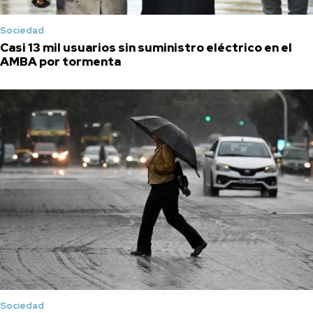
Sociedad
Casi 13 mil usuarios sin suministro eléctrico en el
AMBA por tormenta
Sociedad