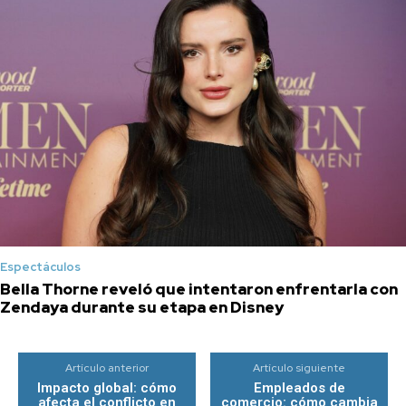
Espectáculos
Bella Thorne reveló que intentaron enfrentarla con
Zendaya durante su etapa en Disney
Artículo anterior
Artículo siguiente
Impacto global: cómo
Empleados de
afecta el conflicto en
comercio: cómo cambia