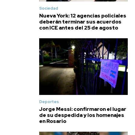
Sociedad
Nueva York: 12 agencias policiales
deberán terminar sus acuerdos
con ICE antes del 25 de agosto
Deportes
Jorge Messi: confirmaron el lugar
de su despedida y los homenajes
en Rosario