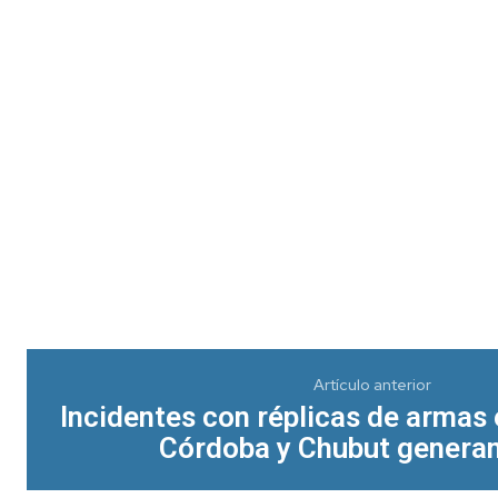
Artículo anterior
Incidentes con réplicas de armas
Córdoba y Chubut generan