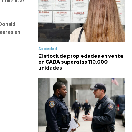
 utilizarse
 Donald
eares en
Sociedad
El stock de propiedades en venta
en CABA supera las 110.000
unidades