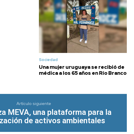
Sociedad
Una mujer uruguaya se recibió de
médica a los 65 años en Río Branco
Artículo siguiente
za MEVA, una plataforma para la
zación de activos ambientales