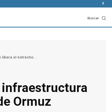
Buscar
libera el estrecho...
infraestructura
o de Ormuz