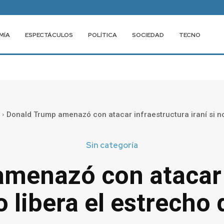
MÍA
ESPECTÁCULOS
POLÍTICA
SOCIEDAD
TECNO
Donald Trump amenazó con atacar infraestructura iraní si no 
Sin categoría
menazó con atacar 
no libera el estrech