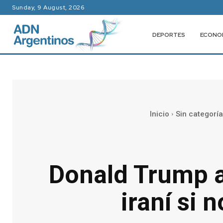
Sunday, 9 August, 2026
DEPORTES
ECONO
Inicio
Sin categoría
Donald Trump a
iraní si 