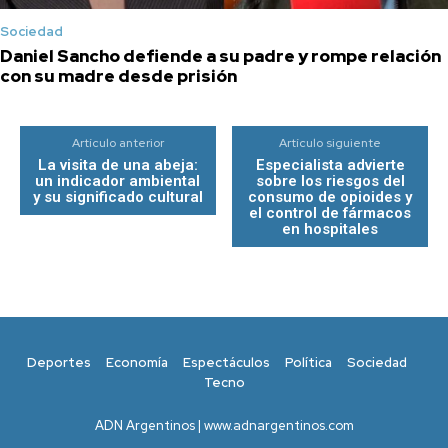
Sociedad
Daniel Sancho defiende a su padre y rompe relación
con su madre desde prisión
Artículo anterior
Artículo siguiente
La visita de una abeja:
Especialista advierte
un indicador ambiental
sobre los riesgos del
y su significado cultural
consumo de opioides y
el control de fármacos
en hospitales
Deportes
Economía
Espectáculos
Política
Sociedad
Tecno
ADN Argentinos | www.adnargentinos.com