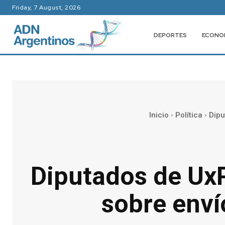
Friday, 7 August, 2026
DEPORTES
ECONO
Inicio
Política
Dipu
Diputados de UxP
sobre envío