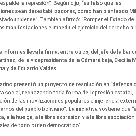
espalde la represión”. Según dijo, “es falso que las
iones sean desestabilizadoras, como han planteado Mile
stadounidense”. También afirmó: “Romper el Estado de
s manifestaciones e impedir el ejercicio del derecho a 
e informes lleva la firma, entre otros, del jefe de la ban
tínez; de la vicepresidenta de la Cámara baja, Cecilia 
na y de Eduardo Valdés.
rino presentó un proyecto de resolución en “defensa 
ta social, rechazando toda forma de represión estatal,
ción de las movilizaciones populares e injerencia extern
ernos del pueblo boliviano”. La iniciativa sostiene que “
a, a la huelga, a la libre expresión y a la libre asociación
les de todo orden democrático”.