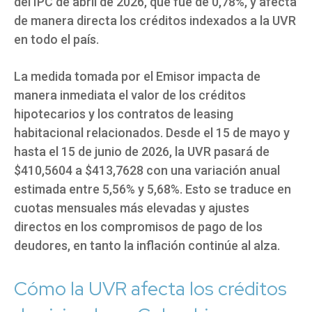
del IPC de abril de 2026, que fue de 0,78%, y afecta
de manera directa los créditos indexados a la UVR
en todo el país.
La medida tomada por el Emisor impacta de
manera inmediata el valor de los créditos
hipotecarios y los contratos de leasing
habitacional relacionados. Desde el 15 de mayo y
hasta el 15 de junio de 2026, la UVR pasará de
$410,5604 a $413,7628 con una variación anual
estimada entre 5,56% y 5,68%. Esto se traduce en
cuotas mensuales más elevadas y ajustes
directos en los compromisos de pago de los
deudores, en tanto la inflación continúe al alza.
Cómo la UVR afecta los créditos