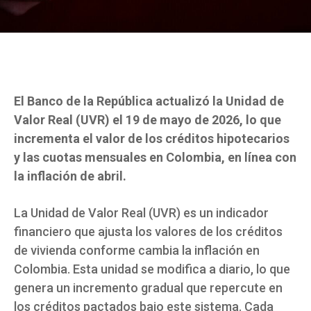
El Banco de la República actualizó la Unidad de
Valor Real (UVR) el 19 de mayo de 2026, lo que
incrementa el valor de los créditos hipotecarios
y las cuotas mensuales en Colombia, en línea con
la inflación de abril.
La Unidad de Valor Real (UVR) es un indicador
financiero que ajusta los valores de los créditos
de vivienda conforme cambia la inflación en
Colombia. Esta unidad se modifica a diario, lo que
genera un incremento gradual que repercute en
los créditos pactados bajo este sistema. Cada