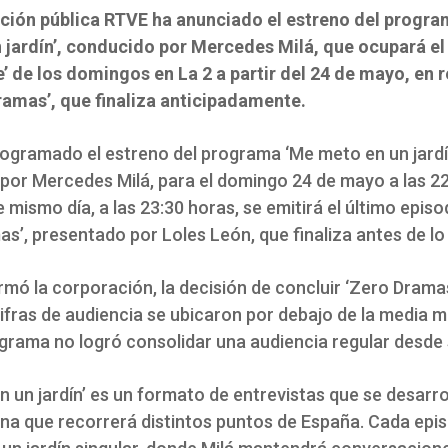
ción pública RTVE ha anunciado el estreno del progr
 jardín’, conducido por Mercedes Milá, que ocupará el
e’ de los domingos en La 2 a partir del 24 de mayo, en
ramas’, que finaliza anticipadamente.
ogramado el estreno del programa ‘Me meto en un jardí
por Mercedes Milá, para el domingo 24 de mayo a las 2
e mismo día, a las 23:30 horas, se emitirá el último episo
s’, presentado por Loles León, que finaliza antes de lo 
rmó la corporación, la decisión de concluir ‘Zero Drama
cifras de audiencia se ubicaron por debajo de la media 
ograma no logró consolidar una audiencia regular desde s
 un jardín’ es un formato de entrevistas que se desarro
na que recorrerá distintos puntos de España. Cada epis