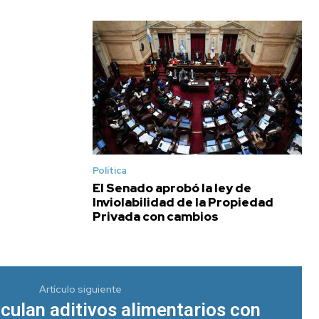
Política
El Senado aprobó la ley de
Inviolabilidad de la Propiedad
Privada con cambios
Artículo siguiente
nculan aditivos alimentarios con