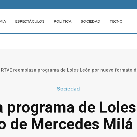
MÍA
ESPECTÁCULOS
POLÍTICA
SOCIEDAD
TECNO
RTVE reemplaza programa de Loles León por nuevo formato de
Sociedad
 programa de Loles
o de Mercedes Milá 