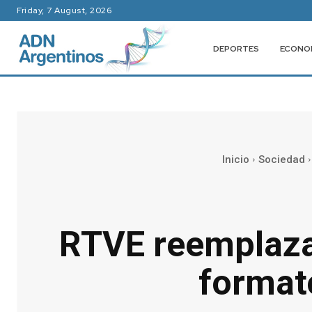
Friday, 7 August, 2026
DEPORTES
ECONO
Inicio
Sociedad
RTVE reemplaza
format