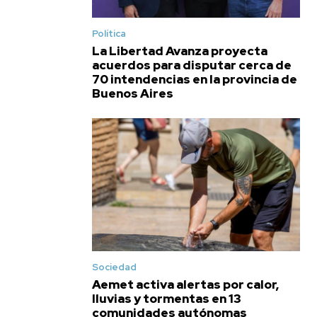
Política
La Libertad Avanza proyecta
acuerdos para disputar cerca de
70 intendencias en la provincia de
Buenos Aires
Sociedad
Aemet activa alertas por calor,
lluvias y tormentas en 13
comunidades autónomas