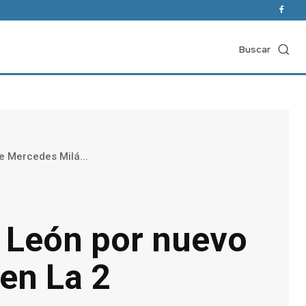
Buscar
 Mercedes Milá...
 León por nuevo
en La 2