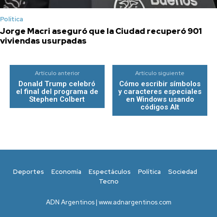
Política
Jorge Macri aseguró que la Ciudad recuperó 901
viviendas usurpadas
Artículo anterior
Artículo siguiente
Donald Trump celebró
Cómo escribir símbolos
el final del programa de
y caracteres especiales
Stephen Colbert
en Windows usando
códigos Alt
Deportes
Economía
Espectáculos
Política
Sociedad
Tecno
ADN Argentinos | www.adnargentinos.com