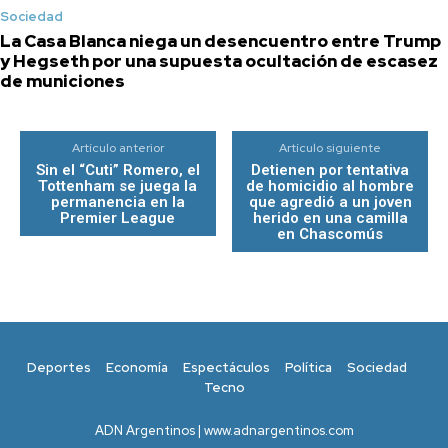
Sociedad
La Casa Blanca niega un desencuentro entre Trump
y Hegseth por una supuesta ocultación de escasez
de municiones
Artículo anterior
Artículo siguiente
Sin el “Cuti” Romero, el
Detienen por tentativa
Tottenham se juega la
de homicidio al hombre
permanencia en la
que agredió a un joven
Premier League
herido en una camilla
en Chascomús
Deportes
Economía
Espectáculos
Política
Sociedad
Tecno
ADN Argentinos | www.adnargentinos.com