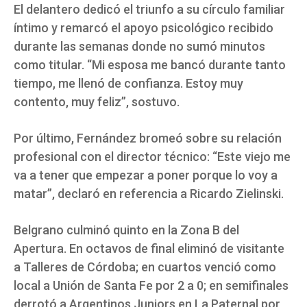
El delantero dedicó el triunfo a su círculo familiar
íntimo y remarcó el apoyo psicológico recibido
durante las semanas donde no sumó minutos
como titular. “Mi esposa me bancó durante tanto
tiempo, me llenó de confianza. Estoy muy
contento, muy feliz”, sostuvo.
Por último, Fernández bromeó sobre su relación
profesional con el director técnico: “Este viejo me
va a tener que empezar a poner porque lo voy a
matar”, declaró en referencia a Ricardo Zielinski.
Belgrano culminó quinto en la Zona B del
Apertura. En octavos de final eliminó de visitante
a Talleres de Córdoba; en cuartos venció como
local a Unión de Santa Fe por 2 a 0; en semifinales
derrotó a Argentinos Juniors en La Paternal por