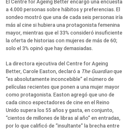
El Centre for Ageing Better encargó una encuesta
a 4.000 personas sobre hábitos y preferencias. El
sondeo mostró que una de cada seis personas iría
más al cine si hubiera una protagonista femenina
mayor, mientras que el 33% consideró insuficiente
la oferta de historias con mujeres de más de 60;
solo el 3% opinó que hay demasiadas.
La directora ejecutiva del Centre for Ageing
Better, Carole Easton, declaró a
The Guardian
que
“es absolutamente inconcebible” el número de
películas recientes que ponen a una mujer mayor
como protagonista. Easton agregó que uno de
cada cinco espectadores de cine en el Reino
Unido supera los 55 años y gasta, en conjunto,
“cientos de millones de libras al año” en entradas,
por lo que calificó de “insultante” la brecha entre