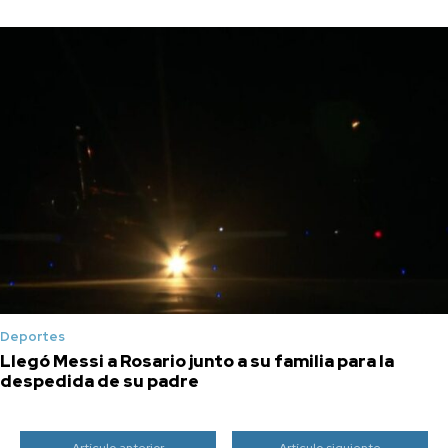
Deportes
Llegó Messi a Rosario junto a su familia para la
despedida de su padre
Artículo anterior
Artículo siguiente