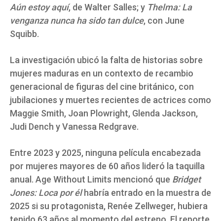
Aún estoy aquí
, de Walter Salles; y
Thelma: La
venganza nunca ha sido tan dulce
, con June
Squibb.
La investigación ubicó la falta de historias sobre
mujeres maduras en un contexto de recambio
generacional de figuras del cine británico, con
jubilaciones y muertes recientes de actrices como
Maggie Smith, Joan Plowright, Glenda Jackson,
Judi Dench y Vanessa Redgrave.
Entre 2023 y 2025, ninguna película encabezada
por mujeres mayores de 60 años lideró la taquilla
anual. Age Without Limits mencionó que
Bridget
Jones: Loca por él
habría entrado en la muestra de
2025 si su protagonista, Renée Zellweger, hubiera
tenido 63 años al momento del estreno. El reporte