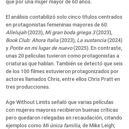
que por una mujer mayor de 60 años.
El análisis contabilizó solo cinco títulos centrados
en protagonistas femeninas mayores de 60:
Allelujah
(2023),
Mi gran boda griega 3
(2023),
Book Club: Ahora Italia
(2023),
La sustancia
(2024)
y
Ponte en mi lugar de nuevo
(2025). En contraste,
unas 20 películas tuvieron como protagonistas a
criaturas que hablan. También se detectó que seis
de los 100 filmes estuvieron protagonizados por
actores llamados Chris, entre ellos Chris Pratt en
tres producciones.
Age Without Limits señaló que varias películas
con mujeres mayores recibieron buenas críticas
pero quedaron relegadas en recaudación, citando
ejemplos como
Mi única familia
, de Mike Leigh;