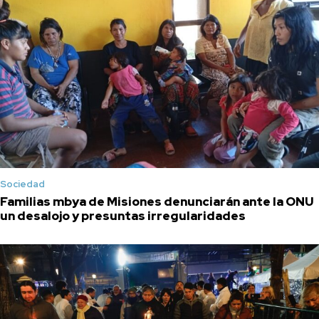
Sociedad
Familias mbya de Misiones denunciarán ante la ONU
un desalojo y presuntas irregularidades