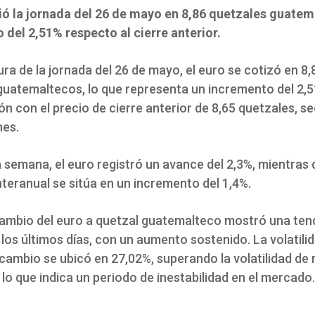
rió la jornada del 26 de mayo en 8,86 quetzales guatem
 del 2,51% respecto al cierre anterior.
ura de la jornada del 26 de mayo, el euro se cotizó en 8,
guatemaltecos, lo que representa un incremento del 2,
n con el precio de cierre anterior de 8,65 quetzales, s
es.
a semana, el euro registró un avance del 2,3%, mientras 
nteranual se sitúa en un incremento del 1,4%.
 cambio del euro a quetzal guatemalteco mostró una ten
 los últimos días, con un aumento sostenido. La volatili
 cambio se ubicó en 27,02%, superando la volatilidad de 
 lo que indica un periodo de inestabilidad en el mercado.