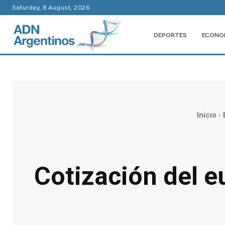
Saturday, 8 August, 2026
DEPORTES
ECONO
Inicio
Cotización del e