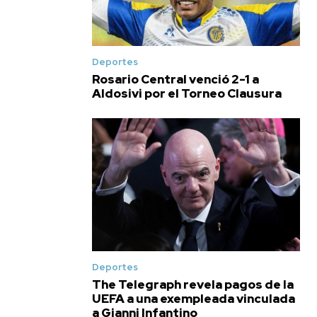
Deportes
Rosario Central venció 2-1 a
Aldosivi por el Torneo Clausura
Deportes
The Telegraph revela pagos de la
UEFA a una exempleada vinculada
a Gianni Infantino