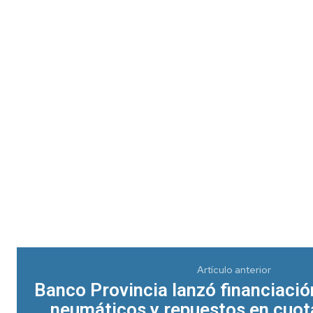
Artículo anterior
Banco Provincia lanzó financiaci
neumáticos y repuestos en cuota