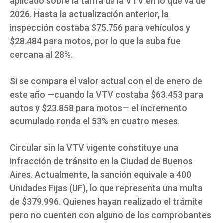
aplicado sobre la tarifa de la VTV en lo que va de
2026. Hasta la actualización anterior, la
inspección costaba $75.756 para vehículos y
$28.484 para motos, por lo que la suba fue
cercana al 28%.
Si se compara el valor actual con el de enero de
este año —cuando la VTV costaba $63.453 para
autos y $23.858 para motos— el incremento
acumulado ronda el 53% en cuatro meses.
Circular sin la VTV vigente constituye una
infracción de tránsito en la Ciudad de Buenos
Aires. Actualmente, la sanción equivale a 400
Unidades Fijas (UF), lo que representa una multa
de $379.996. Quienes hayan realizado el trámite
pero no cuenten con alguno de los comprobantes