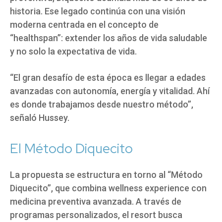
historia. Ese legado continúa con una visión
moderna centrada en el concepto de
“healthspan”: extender los años de vida saludable
y no solo la expectativa de vida.
“El gran desafío de esta época es llegar a edades
avanzadas con autonomía, energía y vitalidad. Ahí
es donde trabajamos desde nuestro método”,
señaló Hussey.
El Método Diquecito
La propuesta se estructura en torno al “Método
Diquecito”, que combina wellness experience con
medicina preventiva avanzada. A través de
programas personalizados, el resort busca