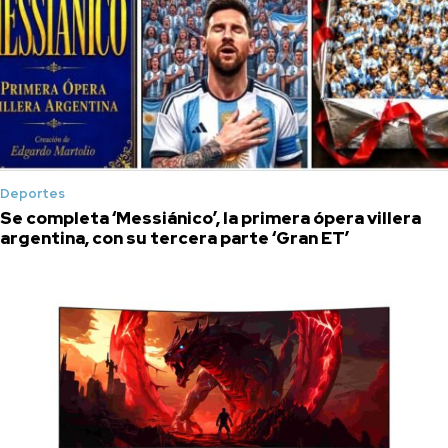
Deportes
Se completa ‘Messiánico’, la primera ópera villera
argentina, con su tercera parte ‘Gran ET’