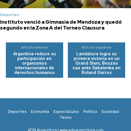
Deportes
Instituto venció a Gimnasia de Mendoza y quedó
segundo en la Zona A del Torneo Clausura
Artículo anterior
Artículo siguiente
Argentina reduce su
Landaluce logra su
participación en
primera victoria en un
organismos
Grand Slam; Bouzas
internacionales de
cae ante Sabalenka en
derechos humanos
Roland Garros
Deportes
Economía
Espectáculos
Política
Sociedad
Tecno
ADN Argentinos | www.adnargentinos.com