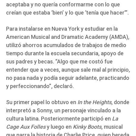
aceptaba y no quería conformarme con lo que
creían que estaba ‘bien’ y lo que ‘tenía que hacer’”.
Para instalarse en Nueva York y estudiar en la
American Musical and Dramatic Academy (AMDA),
utilizó ahorros acumulados de trabajos de medio
tiempo durante la escuela secundaria, apoyo de
sus padres y becas. “Algo que me costó fue
entender que a veces, aunque sale mal al principio,
no pasa nada y podía seguir adelante, practicando
y perfeccionando”, declaró.
Su primer papel lo obtuvo en
In the Heights
, donde
interpretó a Sonny, un personaje vinculado a la
cultura latina. Posteriormente participó en
La
Cage Aux Folles
y luego en
Kinky Boots
, musical
que narra la historia de Charlie Price, quien hereda