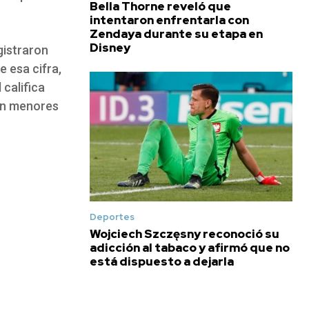
Bella Thorne reveló que
intentaron enfrentarla con
Zendaya durante su etapa en
Disney
gistraron
 esa cifra,
 califica
con menores
Deportes
Wojciech Szczęsny reconoció su
adicción al tabaco y afirmó que no
está dispuesto a dejarla