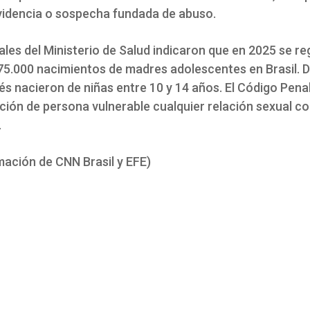
evidencia o sospecha fundada de abuso.
ales del Ministerio de Salud indicaron que en 2025 se re
75.000 nacimientos de madres adolescentes en Brasil. De
s nacieron de niñas entre 10 y 14 años. El Código Penal
ción de persona vulnerable cualquier relación sexual 
.
mación de CNN Brasil y EFE)