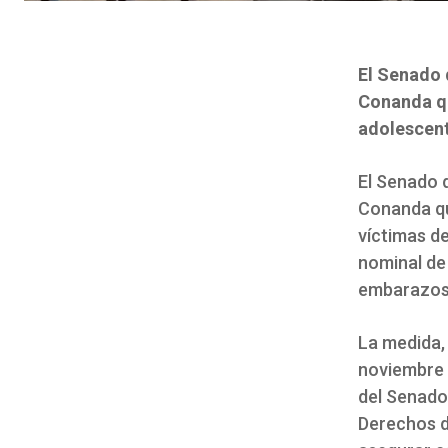
El Senado 
Conanda qu
adolescent
El Senado 
Conanda qu
víctimas de
nominal de 
embarazos 
La medida,
noviembre d
del Senado.
Derechos d