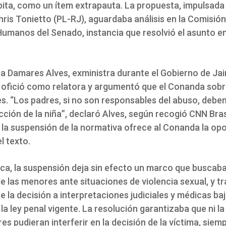
ita, como un ítem extrapauta. La propuesta, impulsada 
ris Tonietto (PL-RJ), aguardaba análisis en la Comisión
umanos del Senado, instancia que resolvió el asunto e
a Damares Alves, exministra durante el Gobierno de Jai
 ofició como relatora y argumentó que el Conanda sob
s. “Los padres, si no son responsables del abuso, deben
cción de la niña”, declaró Alves, según recogió CNN Bra
 la suspensión de la normativa ofrece al Conanda la op
l texto.
ica, la suspensión deja sin efecto un marco que buscaba
 las menores ante situaciones de violencia sexual, y t
la decisión a interpretaciones judiciales y médicas baj
la ley penal vigente. La resolución garantizaba que ni la 
es pudieran interferir en la decisión de la víctima, siem