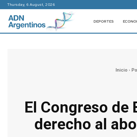
Thursday, 6 August, 2026
DEPORTES
ECONO
Inicio
Po
El Congreso de B
derecho al abo