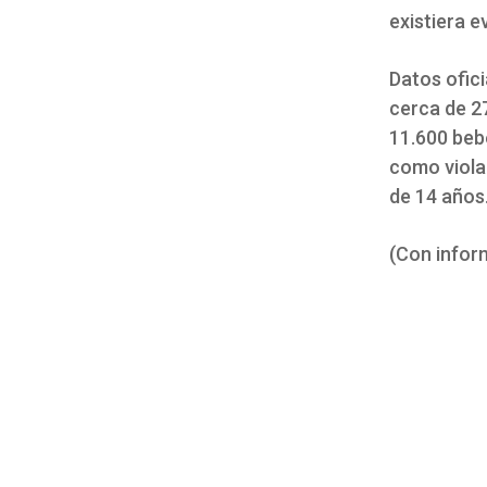
existiera 
Datos ofici
cerca de 2
11.600 bebé
como viola
de 14 años
(Con infor