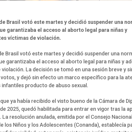
de Brasil votó este martes y decidió suspender una no
e garantizaba el acceso al aborto legal para niñas y
es víctimas de violación.
de Brasil votó este martes y decidió suspender una nor
e garantizaba el acceso al aborto legal para niñas y a
 violación. La decisión se tomó en una sesión breve y si
votos, y dejó sin efecto un marco específico para la at
infantiles producto de abuso sexual.
 que ya había recibido el visto bueno de la Cámara de D
e 2025, quedó habilitada para entrar en vigor tras la 
 La resolución anulada, emitida por el Consejo Nacional
e los Niños y los Adolescentes (Conanda), establecía p