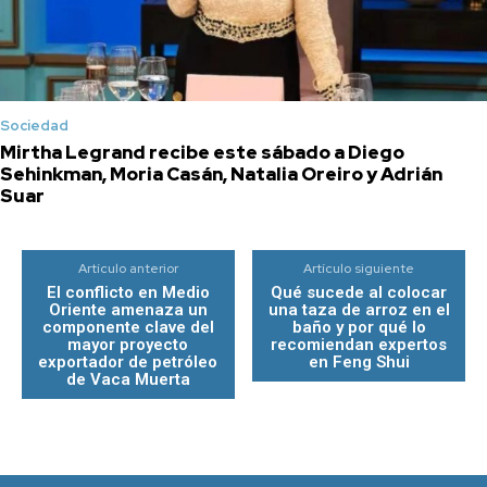
Sociedad
Mirtha Legrand recibe este sábado a Diego
Sehinkman, Moria Casán, Natalia Oreiro y Adrián
Suar
Artículo anterior
Artículo siguiente
El conflicto en Medio
Qué sucede al colocar
Oriente amenaza un
una taza de arroz en el
componente clave del
baño y por qué lo
mayor proyecto
recomiendan expertos
exportador de petróleo
en Feng Shui
de Vaca Muerta