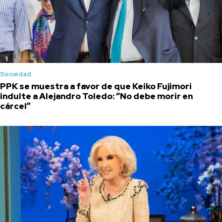
Sociedad
PPK se muestra a favor de que Keiko Fujimori
indulte a Alejandro Toledo: “No debe morir en
cárcel”