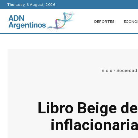
Thursday, 6 August, 2026
DEPORTES
ECONO
Inicio
Sociedad
Libro Beige d
inflacionari