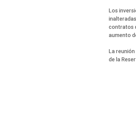
Los invers
inalteradas
contratos 
aumento de
La reunión
de la Reser