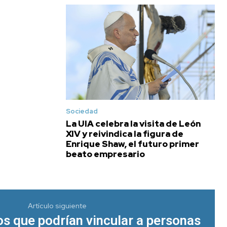
Sociedad
La UIA celebra la visita de León
XIV y reivindica la figura de
Enrique Shaw, el futuro primer
beato empresario
Artículo siguiente
os que podrían vincular a personas