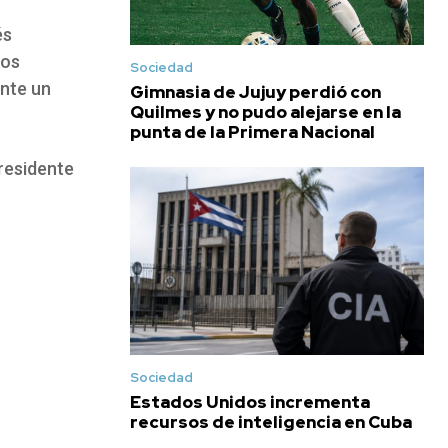
és
los
Sociedad
nte un
Gimnasia de Jujuy perdió con
Quilmes y no pudo alejarse en la
punta de la Primera Nacional
residente
Sociedad
Estados Unidos incrementa
recursos de inteligencia en Cuba