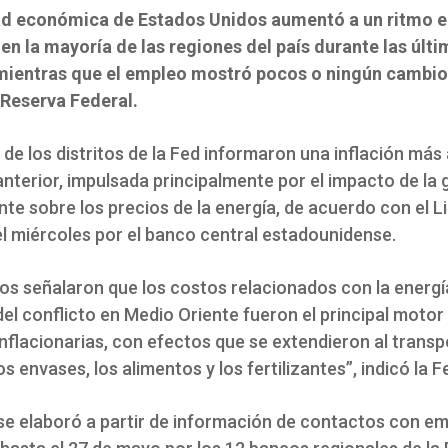
ad económica de Estados Unidos aumentó a un ritmo en
n la mayoría de las regiones del país durante las últi
ientras que el empleo mostró pocos o ningún cambio
 Reserva Federal.
de los distritos de la Fed informaron una inflación más 
anterior, impulsada principalmente por el impacto de la 
te sobre los precios de la energía, de acuerdo con el L
el miércoles por el banco central estadounidense.
tos señalaron que los costos relacionados con la energí
el conflicto en Medio Oriente fueron el principal motor 
nflacionarias, con efectos que se extendieron al transp
os envases, los alimentos y los fertilizantes”, indicó la F
 se elaboró a partir de información de contactos con e