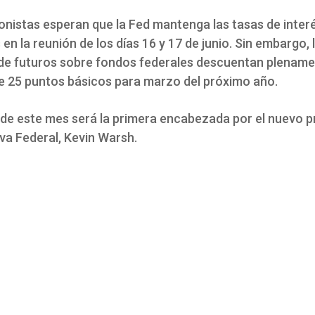
ionistas esperan que la Fed mantenga las tasas de inter
 en la reunión de los días 16 y 17 de junio. Sin embargo, 
de futuros sobre fondos federales descuentan plename
 25 puntos básicos para marzo del próximo año.
 de este mes será la primera encabezada por el nuevo p
va Federal, Kevin Warsh.