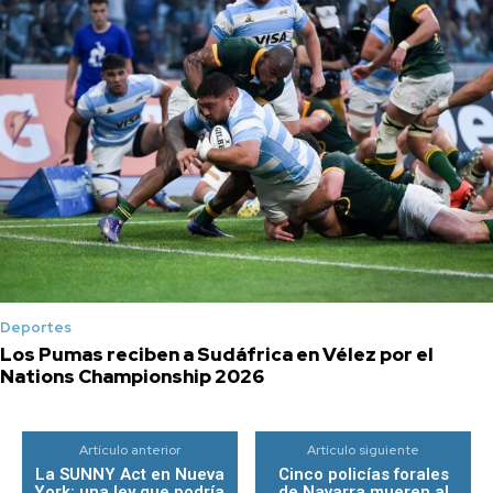
Deportes
Los Pumas reciben a Sudáfrica en Vélez por el
Nations Championship 2026
Artículo anterior
Artículo siguiente
La SUNNY Act en Nueva
Cinco policías forales
York: una ley que podría
de Navarra mueren al