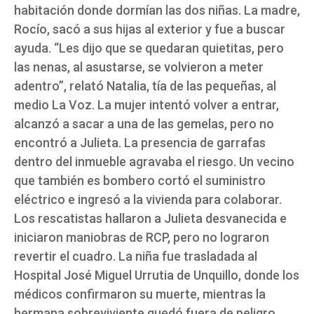
habitación donde dormían las dos niñas. La madre,
Rocío, sacó a sus hijas al exterior y fue a buscar
ayuda. “Les dijo que se quedaran quietitas, pero
las nenas, al asustarse, se volvieron a meter
adentro”, relató Natalia, tía de las pequeñas, al
medio La Voz. La mujer intentó volver a entrar,
alcanzó a sacar a una de las gemelas, pero no
encontró a Julieta. La presencia de garrafas
dentro del inmueble agravaba el riesgo. Un vecino
que también es bombero cortó el suministro
eléctrico e ingresó a la vivienda para colaborar.
Los rescatistas hallaron a Julieta desvanecida e
iniciaron maniobras de RCP, pero no lograron
revertir el cuadro. La niña fue trasladada al
Hospital José Miguel Urrutia de Unquillo, donde los
médicos confirmaron su muerte, mientras la
hermana sobreviviente quedó fuera de peligro.