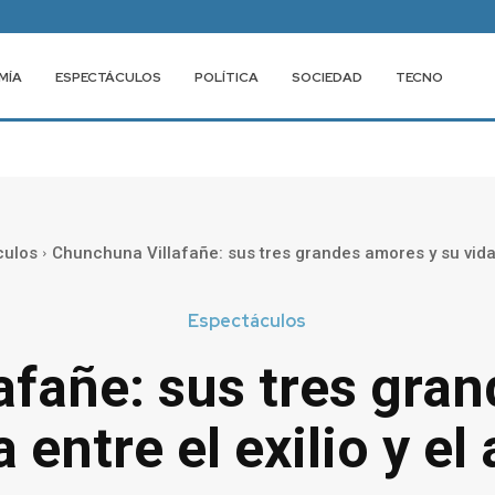
MÍA
ESPECTÁCULOS
POLÍTICA
SOCIEDAD
TECNO
culos
Chunchuna Villafañe: sus tres grandes amores y su vida e
Espectáculos
fañe: sus tres gra
a entre el exilio y el 