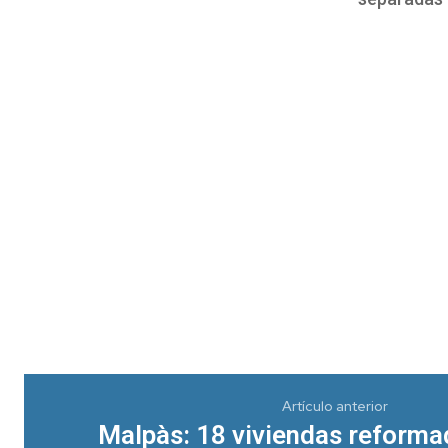
Artículo anterior
Malpàs: 18 viviendas reforma