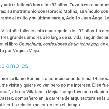
 actriz falleció hoy a los 92 años. Tuvo tres relacione
ivas: su matrimonio con Horacio Molina, su vínculo con
ante el exilio y su última pareja, Adolfo Juan Ángel La
Villafañe falleció esta madrugada a los 92 años. La mo
 tres grandes amores a lo largo de su vida, según decla
n el libro
Chunchuna; confesiones de un ícono pop
, de e
to por Virginia Mejía.
os amores
amor se llamó Ronnie. Lo conoció cuando tenía 14 años.
 me visita y quiere volver, pero no me interesa. Él se fue
dos”, afirmó Villafañe a Mejía. Luego tuvo una relación
 Castex, compañero en la carrera de arquitectura en la 
ires. La relación se enfrió con el tiempo.