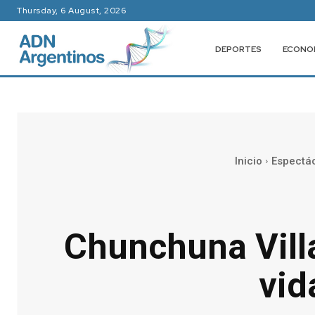
Thursday, 6 August, 2026
DEPORTES
ECONO
Inicio
Espectá
Chunchuna Villa
vid