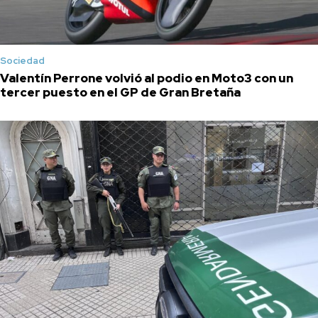
Sociedad
Valentín Perrone volvió al podio en Moto3 con un
tercer puesto en el GP de Gran Bretaña