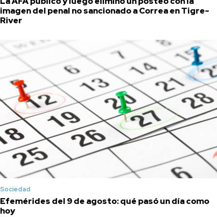
La AFA publicó y luego eliminó un posteo con la
imagen del penal no sancionado a Correa en Tigre-
River
Sociedad
Efemérides del 9 de agosto: qué pasó un día como
hoy