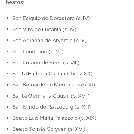
beatos:
San Esiquio de Dorostoro (s. IV)
San Vito de Lucania (s. IV)
San Abrahán de Arvernia (s. V)
San Landelino (s. VII)
San Lotario de Séez (s. VIII)
Santa Bárbara Cui Lianzhi (s. XX)
San Bernardo de Menthone (s. XI)
Santa Germana Cousin (s. XVII)
San Isfrido de Ratzeburg (s. XIII)
Beato Luis María Palazzolo (s. XIX)
Beato Tomás Scryven (s. XVI)