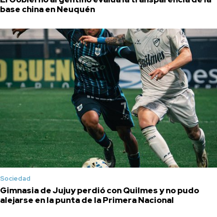
base china en Neuquén
Sociedad
Gimnasia de Jujuy perdió con Quilmes y no pudo
alejarse en la punta de la Primera Nacional