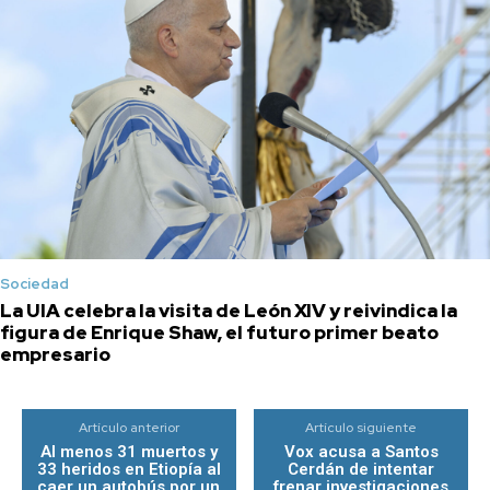
Sociedad
La UIA celebra la visita de León XIV y reivindica la
figura de Enrique Shaw, el futuro primer beato
empresario
Artículo anterior
Artículo siguiente
Al menos 31 muertos y
Vox acusa a Santos
33 heridos en Etiopía al
Cerdán de intentar
caer un autobús por un
frenar investigaciones