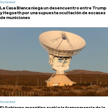
Sociedad
La Casa Blanca niega un desencuentro entre Trump
y Hegseth por una supuesta ocultación de escasez
de municiones
Sociedad
El Gobierno argentino evalúa la transparencia de la