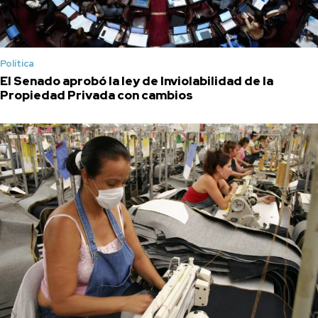
Política
El Senado aprobó la ley de Inviolabilidad de la
Propiedad Privada con cambios