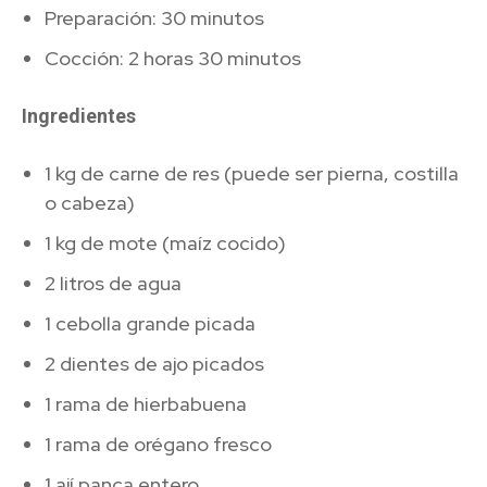
Preparación: 30 minutos
Cocción: 2 horas 30 minutos
Ingredientes
1 kg de carne de res (puede ser pierna, costilla
o cabeza)
1 kg de mote (maíz cocido)
2 litros de agua
1 cebolla grande picada
2 dientes de ajo picados
1 rama de hierbabuena
1 rama de orégano fresco
1 ají panca entero