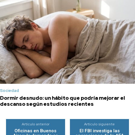
Sociedad
Dormir desnudo: un hábito que podría mejorar el
descanso según estudios recientes
Artículo anterior
Artículo siguiente
Oficinas en Buenos
El FBI investiga las