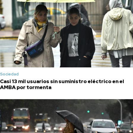
Sociedad
Casi 13 mil usuarios sin suministro eléctrico en el
AMBA por tormenta