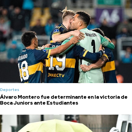
Deportes
Álvaro Montero fue determinante en la victoria de
Boca Juniors ante Estudiantes