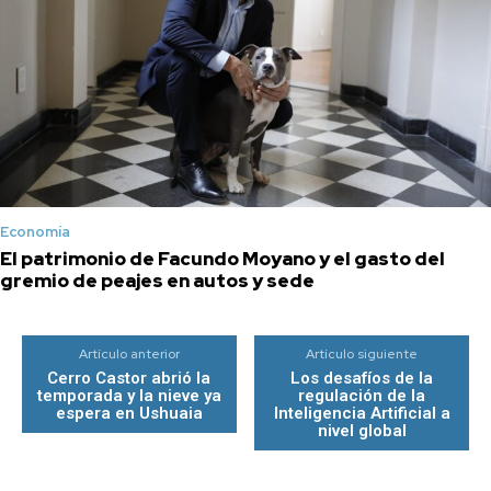
Economía
El patrimonio de Facundo Moyano y el gasto del
gremio de peajes en autos y sede
Artículo anterior
Artículo siguiente
Cerro Castor abrió la
Los desafíos de la
temporada y la nieve ya
regulación de la
espera en Ushuaia
Inteligencia Artificial a
nivel global