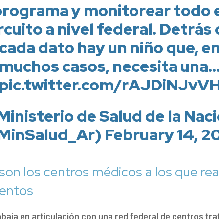
programa y monitorear todo e
rcuito a nivel federal. Detrás
cada dato hay un niño que, e
muchos casos, necesita una
pic.twitter.com/rAJDiNJvV
Ministerio de Salud de la Nac
MinSalud_Ar) February 14, 2
son los centros médicos a los que rea
ientos
baja en articulación con una red federal de centros tra