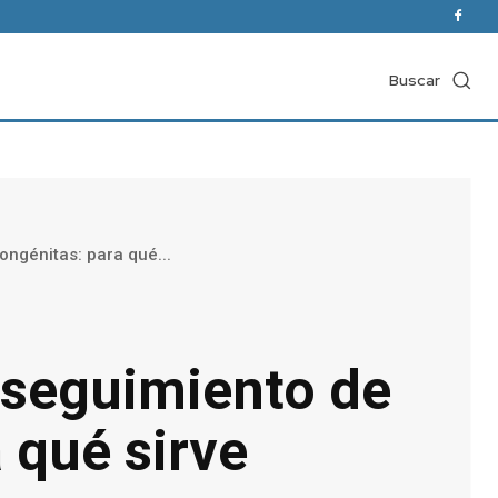
Buscar
ongénitas: para qué...
 seguimiento de
 qué sirve