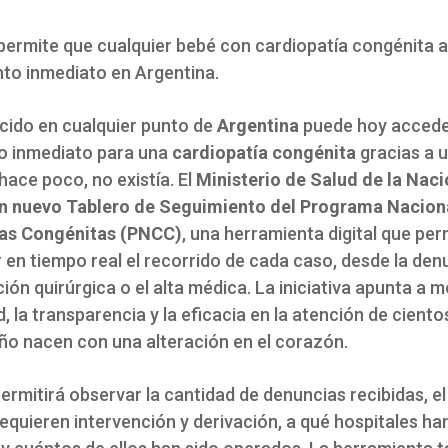
 permite que cualquier bebé con cardiopatía congénita 
nto inmediato en Argentina.
cido en cualquier punto de
Argentina
puede hoy accede
o inmediato para una
cardiopatía congénita
gracias a 
hace poco, no existía. El
Ministerio de Salud de la Nac
n nuevo Tablero de Seguimiento del Programa Nacion
ías Congénitas (PNCC)
, una herramienta digital que per
 en tiempo real el recorrido de cada caso, desde la den
ción quirúrgica o el alta médica. La iniciativa apunta a m
d, la transparencia y la eficacia en la atención de ciento
ño nacen con una alteración en el corazón.
permitirá observar la cantidad de denuncias recibidas, 
equieren intervención y derivación, a qué hospitales ha