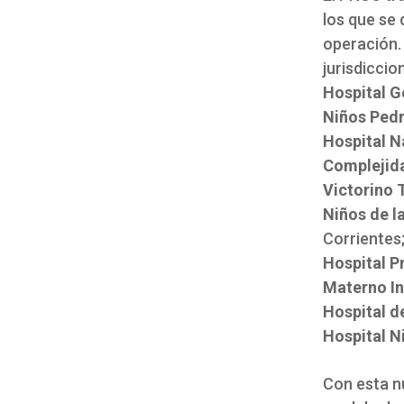
los que se 
operación.
jurisdiccio
Hospital G
Niños Pedr
Hospital N
Complejida
Victorino 
Niños de l
Corrientes;
Hospital P
Materno In
Hospital d
Hospital N
Con esta n