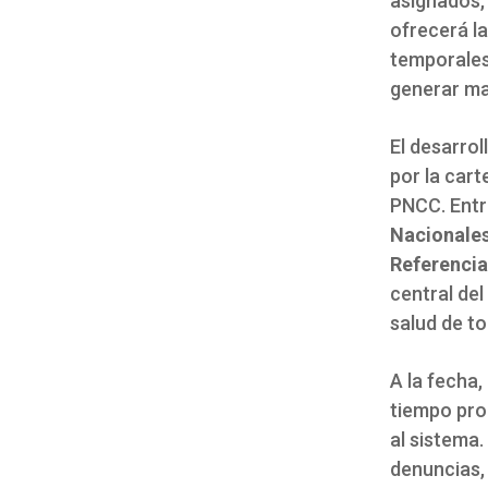
asignados,
ofrecerá la
temporales,
generar ma
El desarro
por la cart
PNCC. Entr
Nacionales
Referencia
central del
salud de to
A la fecha,
tiempo pro
al sistema.
denuncias, 