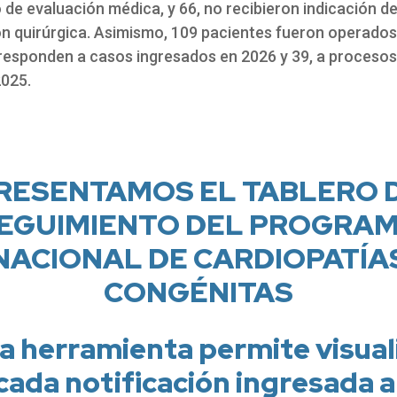
de evaluación médica, y 66, no recibieron indicación d
ón quirúrgica. Asimismo, 109 pacientes fueron operados
responden a casos ingresados en 2026 y 39, a procesos
2025.
RESENTAMOS EL TABLERO 
EGUIMIENTO DEL PROGRA
NACIONAL DE CARDIOPATÍA
CONGÉNITAS
a herramienta permite visual
cada notificación ingresada a