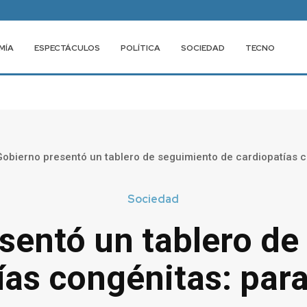
MÍA
ESPECTÁCULOS
POLÍTICA
SOCIEDAD
TECNO
Gobierno presentó un tablero de seguimiento de cardiopatías c
Sociedad
esentó un tablero de
ías congénitas: para