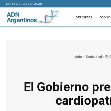
Sunday, 9 August, 2026
DEPORTES
ECONO
Inicio
Sociedad
El 
El Gobierno pr
cardiopat