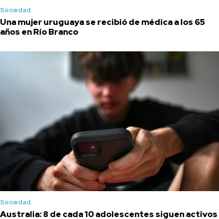
Sociedad
Una mujer uruguaya se recibió de médica a los 65
años en Río Branco
Sociedad
Australia: 8 de cada 10 adolescentes siguen activos