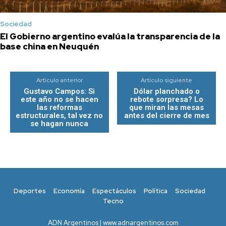
Sociedad
El Gobierno argentino evalúa la transparencia de la
base china en Neuquén
Artículo anterior
Artículo siguiente
Gustavo Campos: Si
Dólar planchado o
este año no se hacen
rebote sorpresa? Lo
las reformas
que miran las mesas
estructurales, tal vez no
antes del cierre de mes
se hagan nunca
Deportes
Economía
Espectáculos
Política
Sociedad
Tecno
ADN Argentinos | www.adnargentinos.com