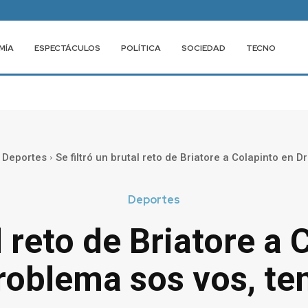
MÍA
ESPECTÁCULOS
POLÍTICA
SOCIEDAD
TECNO
Deportes
Se filtró un brutal reto de Briatore a Colapinto en Dri
Deportes
l reto de Briatore a
problema sos vos, t