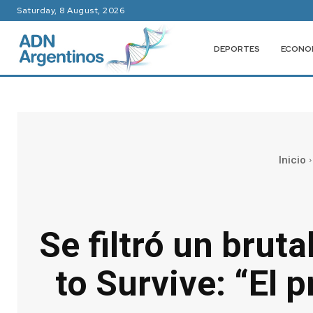
Saturday, 8 August, 2026
DEPORTES
ECONO
Inicio
Se filtró un bruta
to Survive: “El 