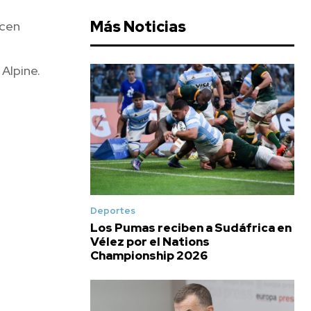
Más Noticias
ocen
 Alpine.
Deportes
Los Pumas reciben a Sudáfrica en
Vélez por el Nations
Championship 2026