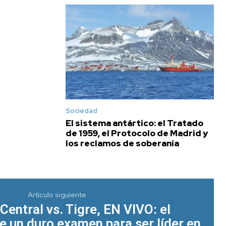
Sociedad
El sistema antártico: el Tratado
de 1959, el Protocolo de Madrid y
los reclamos de soberanía
Artículo siguiente
Central vs. Tigre, EN VIVO: el
e un duro examen para ser líder en