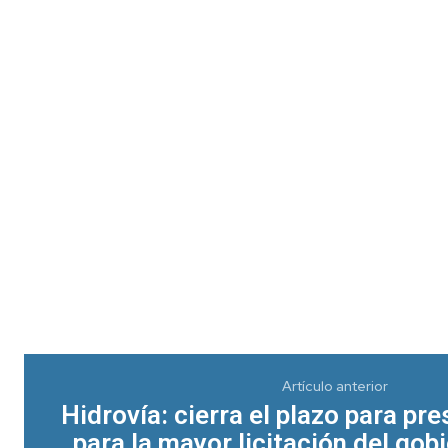
Artículo anterior
Hidrovía: cierra el plazo para pr
para la mayor licitación del gob