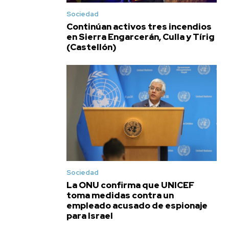
Sociedad
Continúan activos tres incendios
en Sierra Engarcerán, Culla y Tírig
(Castellón)
Sociedad
La ONU confirma que UNICEF
toma medidas contra un
empleado acusado de espionaje
para Israel