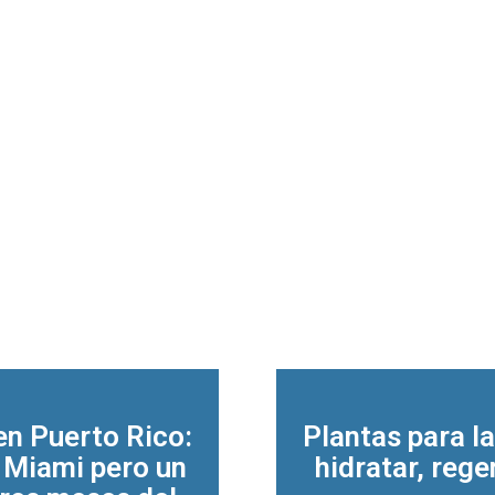
en Puerto Rico:
Plantas para la
r Miami pero un
hidratar, rege