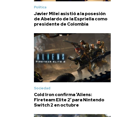
Política
Javier Milei asistió a la posesión
de Abelardo de la Espriella como
presidente de Colombia
Sociedad
Cold Iron confirma ‘Aliens:
Fireteam Elite 2′ para Nintendo
Switch 2 en octubre