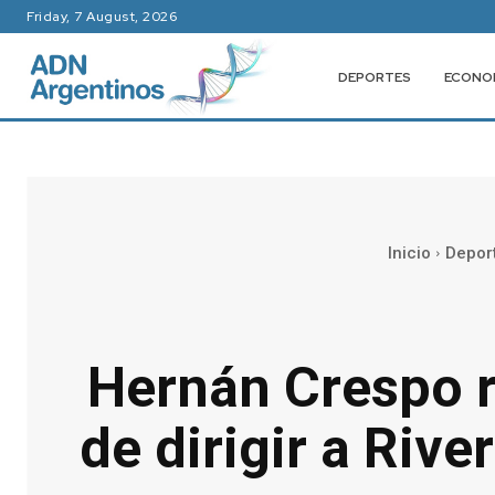
Friday, 7 August, 2026
DEPORTES
ECONO
Inicio
Depor
Hernán Crespo ro
de dirigir a Riv