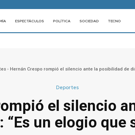
MÍA
ESPECTÁCULOS
POLÍTICA
SOCIEDAD
TECNO
tes
Hernán Crespo rompió el silencio ante la posibilidad de diri
Deportes
mpió el silencio an
er: “Es un elogio qu