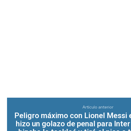
Artículo anterior
Peligro máximo con Lionel Messi 
hizo un golazo de penal para Inte