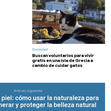
Sociedad
Buscan voluntarios para vivir
gratis en una isla de Grecia a
cambio de cuidar gatos
Artículo siguiente
 piel: cómo usar la naturaleza para
nerar y proteger la belleza natural