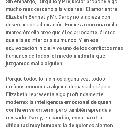
Sin embargo, “
Orgullo y Prejuicio”
propone algo
mucho más cercano a la vida real. El amor entre
Elizabeth Bennet y Mr. Darcy no empieza con
deseo ni con admiración. Empieza con una mala
impresión: ella cree que él es arrogante, él cree
que ella es inferior a su mundo. Y en esa
equivocación inicial vive uno de los conflictos más
humanos de todos:
el miedo a admitir que
juzgamos mal a alguien
.
Porque todos lo hicimos alguna vez, todos
creímos conocer a alguien demasiado rápido.
Elizabeth representa algo profundamente
moderno:
la inteligencia emocional de quien
confía en su criterio
, pero también aprende a
revisarlo.
Darcy, en cambio, encarna otra
dificultad muy humana: la de quienes sienten