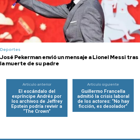
Deportes
José Pekerman envió un mensaje a Lionel Messi tras
la muerte de su padre
Artículo anterior
Artículo siguiente
El escándalo del
Guillermo Francella
expríncipe Andrés por
admitió la crisis laboral
los archivos de Jeffrey
de los actores: “No hay
Epstein podría revivir a
ficción, es desolador”
“The Crown”