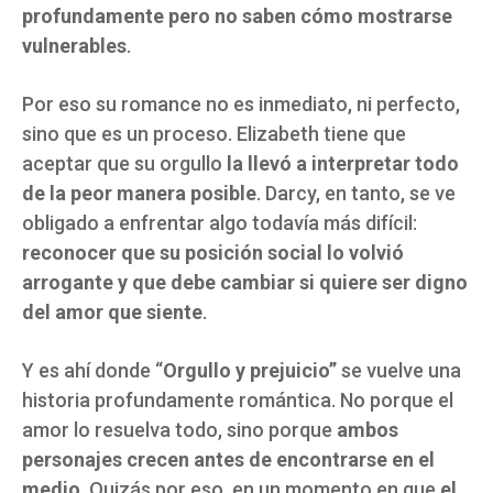
profundamente pero no saben cómo mostrarse
vulnerables
.
Por eso su romance no es inmediato, ni perfecto,
sino que es un proceso. Elizabeth tiene que
aceptar que su orgullo
la llevó a interpretar todo
de la peor manera posible
. Darcy, en tanto, se ve
obligado a enfrentar algo todavía más difícil:
reconocer que su posición social lo volvió
arrogante y que debe cambiar si quiere ser digno
del amor que siente
.
Y es ahí donde “
Orgullo y prejuicio”
se vuelve una
historia profundamente romántica. No porque el
amor lo resuelva todo, sino porque
ambos
personajes crecen antes de encontrarse en el
medio
. Quizás por eso, en un momento en que
el