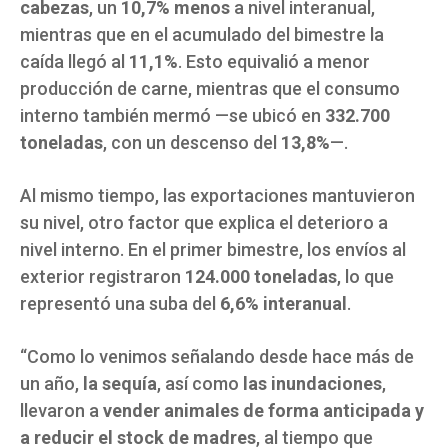
cabezas
, un
10,7% menos
a nivel interanual,
mientras que en el acumulado del bimestre la
caída llegó al
11,1%
. Esto equivalió a menor
producción de carne, mientras que el consumo
interno también mermó —se ubicó en
332.700
toneladas
, con un descenso del
13,8%
—.
Al mismo tiempo, las exportaciones mantuvieron
su nivel, otro factor que explica el deterioro a
nivel interno. En el primer bimestre, los envíos al
exterior registraron
124.000 toneladas
, lo que
representó una suba del
6,6% interanual
.
“Como lo venimos señalando desde hace más de
un año,
la sequía
, así como
las inundaciones
,
llevaron a
vender animales de forma anticipada y
a reducir el stock de madres
, al tiempo que