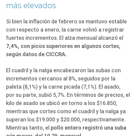
más elevados
Si bien la inflación de febrero se mantuvo estable
con respecto a enero, la carne volvió a registrar
fuertes incrementos. El alza mensual alcanzó el
7,4%, con picos superiores en algunos cortes,
según datos de CICCRA.
El cuadril y la nalga encabezaron las subas con
incrementos cercanos al 8%, seguidos por la
paleta (8,1%) y la carne picada (7,1%). El asado,
por su parte, subió 5,7%. En términos de precios, el
kilo de asado se ubicó en torno a los $16.850,
mientras que cortes como el cuadril y la nalga ya
superan los $19.000 y $20.000, respectivamente.
Mientras tanto, el
pollo entero registró una suba
aún mayor, del 10,2% mensual
.