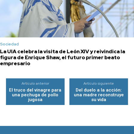
Sociedad
La UIA celebra la visita de León XIV y reivindica la
figura de Enrique Shaw, el futuro primer beato
empresario
Artículo anterior
Artículo siguiente
El truco del vinagre para
Del duelo a la acción:
una pechuga de pollo
una madre reconstruye
jugosa
su vida