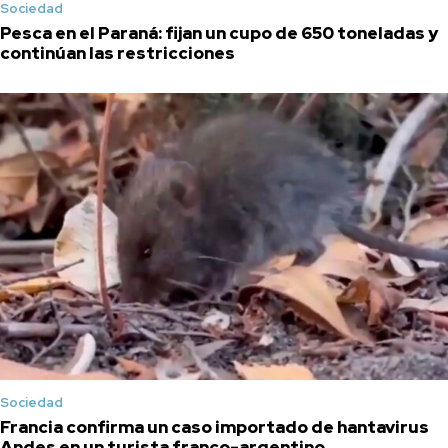
Sociedad
Pesca en el Paraná: fijan un cupo de 650 toneladas y
continúan las restricciones
Sociedad
Francia confirma un caso importado de hantavirus
Andes en un turista franco-argentino