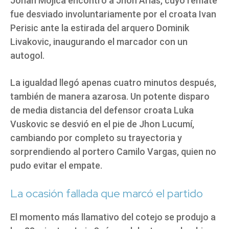
Johan Mojica encontró a Jhon Arias, cuyo remate
fue desviado involuntariamente por el croata Ivan
Perisic ante la estirada del arquero Dominik
Livakovic, inaugurando el marcador con un
autogol.
La igualdad llegó apenas cuatro minutos después,
también de manera azarosa. Un potente disparo
de media distancia del defensor croata Luka
Vuskovic se desvió en el pie de Jhon Lucumí,
cambiando por completo su trayectoria y
sorprendiendo al portero Camilo Vargas, quien no
pudo evitar el empate.
La ocasión fallada que marcó el partido
El momento más llamativo del cotejo se produjo a