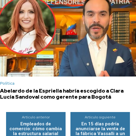
Política
Abelardo de la Espriella habría escogido a Clara
Lucía Sandoval como gerente para Bogotá
Artículo anterior
Artículo siguiente
Empleados de
En 15 días podría
comercio: cómo cambia
anunciarse la venta de
la estructura salarial
la fábrica Vassalli a un