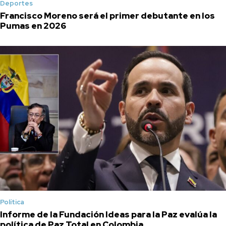
Deportes
Francisco Moreno será el primer debutante en los
Pumas en 2026
Política
Informe de la Fundación Ideas para la Paz evalúa la
política de Paz Total en Colombia